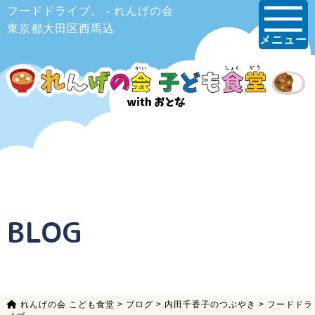
フードドライブ。 - れんげの会
東京都大田区西馬込
メニュー
BLOG
れんげの会 こども食堂
>
ブログ
>
内田千香子のつぶやき
>
フードドラ