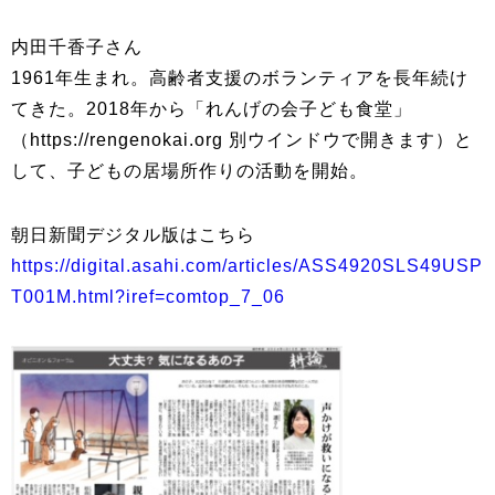
内田千香子さん
1961年生まれ。高齢者支援のボランティアを長年続け
てきた。2018年から「れんげの会子ども食堂」
（https://rengenokai.org 別ウインドウで開きます）と
して、子どもの居場所作りの活動を開始。
朝日新聞デジタル版はこちら
https://digital.asahi.com/articles/ASS4920SLS49USP
T001M.html?iref=comtop_7_06