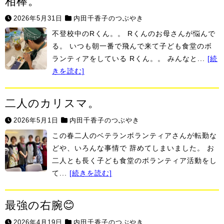
相棒。
2026年5月31日
内田千香子のつぶやき
不登校中のRくん。。 Rくんのお母さんが悩んで
る。 いつも朝一番で飛んで来て子ども食堂のボ
ランティアをしている Rくん。。 みんなと...
[続
きを読む]
二人のカリスマ。
2026年5月1日
内田千香子のつぶやき
この春二人のベテランボランティアさんが転勤な
どや、いろんな事情で 辞めてしまいました。 お
二人とも長く子ども食堂のボランティア活動をし
て...
[続きを読む]
最強の右腕😊
2026年4月19日
内田千香子のつぶやき