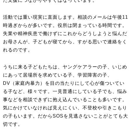
た支援につながりやすくはなっています。
活動では重い現実に直面します。相談のメールは午後11
時過ぎからが多いです。役所は閉まっている時間です。
失業や精神疾患で働けずにこれからどうしようと悩んだ
お母さんが、子どもが寝てから、すがる思いで連絡をく
れるのです。
うちに来る子どもたちは、ヤングケアラーの子、いじめ
にあって居場所を求めている子、学習障害の子、
DV（家庭内暴力）を目の当たりにして心が傷ついてい
る子など、様々です。一見普通にしている子でも、悩み
事などを相談できずに抱え込んでいることも多いです。
気にかけていなければ見えにくい、不登校や引きこもり
の子もいます。だからSOSを見逃さないことがとても大
切です。