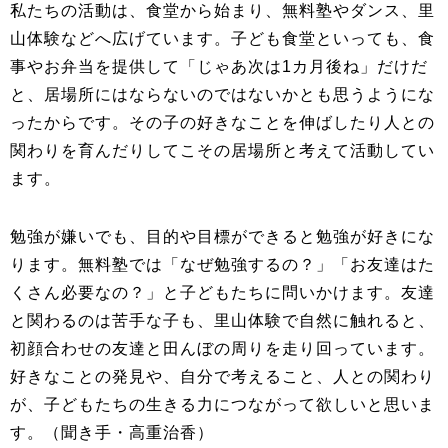
私たちの活動は、食堂から始まり、無料塾やダンス、里
山体験などへ広げています。子ども食堂といっても、食
事やお弁当を提供して「じゃあ次は1カ月後ね」だけだ
と、居場所にはならないのではないかとも思うようにな
ったからです。その子の好きなことを伸ばしたり人との
関わりを育んだりしてこその居場所と考えて活動してい
ます。
勉強が嫌いでも、目的や目標ができると勉強が好きにな
ります。無料塾では「なぜ勉強するの？」「お友達はた
くさん必要なの？」と子どもたちに問いかけます。友達
と関わるのは苦手な子も、里山体験で自然に触れると、
初顔合わせの友達と田んぼの周りを走り回っています。
好きなことの発見や、自分で考えること、人との関わり
が、子どもたちの生きる力につながって欲しいと思いま
す。（聞き手・高重治香）