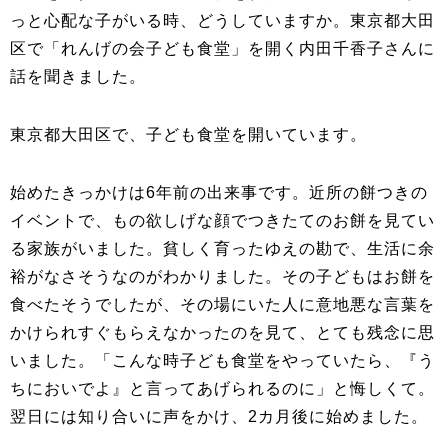
っと心配な子がいる時、どうしていますか。東京都大田
区で「れんげの会子ども食堂」を開く内田千香子さんに
話を聞きました。
東京都大田区で、子ども食堂を開いています。
始めたきっかけは6年前の出来事です。近所の餅つきの
イベントで、もの欲しげな顔でつきたてのお餅を見てい
る家族がいました。貧しく育ったゆえの勘で、生活に余
裕がなさそうなのがわかりました。その子どもはお餅を
食べたそうでしたが、その場にいた人に意地悪な言葉を
かけられすぐもらえなかったのを見て、とても残念に思
いました。「こんな時子ども食堂をやっていたら、『う
ちにおいでよ』と言ってあげられるのに」と悔しくて。
翌日には知り合いに声をかけ、2カ月後に始めました。