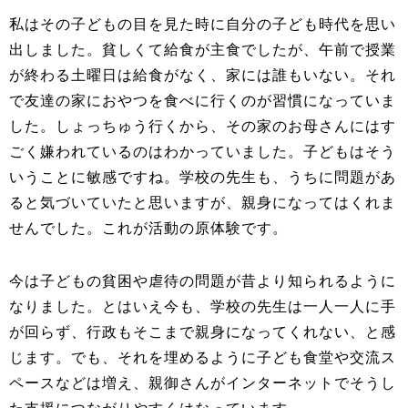
私はその子どもの目を見た時に自分の子ども時代を思い
出しました。貧しくて給食が主食でしたが、午前で授業
が終わる土曜日は給食がなく、家には誰もいない。それ
で友達の家におやつを食べに行くのが習慣になっていま
した。しょっちゅう行くから、その家のお母さんにはす
ごく嫌われているのはわかっていました。子どもはそう
いうことに敏感ですね。学校の先生も、うちに問題があ
ると気づいていたと思いますが、親身になってはくれま
せんでした。これが活動の原体験です。
今は子どもの貧困や虐待の問題が昔より知られるように
なりました。とはいえ今も、学校の先生は一人一人に手
が回らず、行政もそこまで親身になってくれない、と感
じます。でも、それを埋めるように子ども食堂や交流ス
ペースなどは増え、親御さんがインターネットでそうし