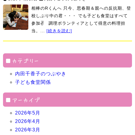
相棒のRくんへ 只今、思春期＆親への反抗期、登
校しぶり中の君・・・ でも子ども食堂はすべて
参加✌ 調理ボランティアとして得意の料理担
当。...
[続きを読む]
カテゴリー
内田千香子のつぶやき
子ども食堂関係
アーカイブ
2026年5月
2026年4月
2026年3月