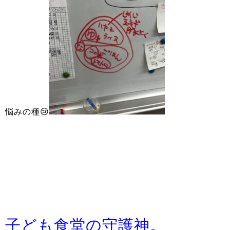
悩みの種😢
子ども食堂の守護神。