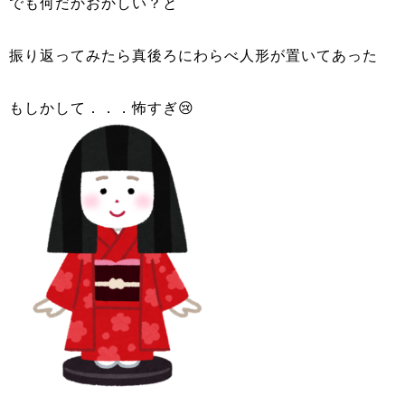
でも何だかおかしい？と
振り返ってみたら真後ろにわらべ人形が置いてあった
もしかして．．．怖すぎ😢