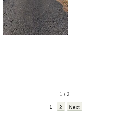
1 / 2
1
2
Next