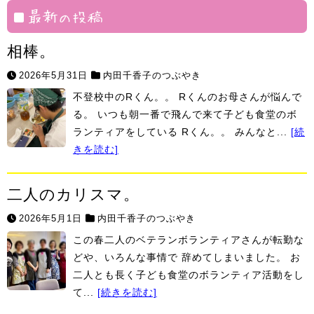
村
最新の投稿
相棒。
2026年5月31日
内田千香子のつぶやき
不登校中のRくん。。 Rくんのお母さんが悩んで
る。 いつも朝一番で飛んで来て子ども食堂のボ
ランティアをしている Rくん。。 みんなと...
[続
きを読む]
二人のカリスマ。
2026年5月1日
内田千香子のつぶやき
この春二人のベテランボランティアさんが転勤な
どや、いろんな事情で 辞めてしまいました。 お
二人とも長く子ども食堂のボランティア活動をし
て...
[続きを読む]