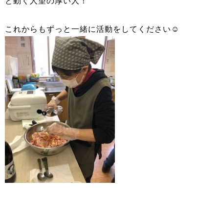
と動く人望の厚い人！
これからもずっと一緒に活動をしてください☺