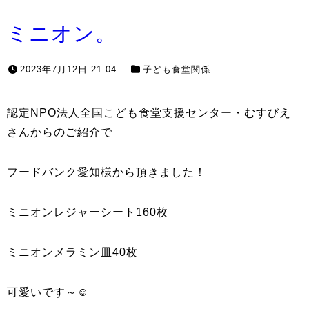
ミニオン。
2023年7月12日 21:04
子ども食堂関係
認定NPO法人全国こども食堂支援センター・むすびえ
さんからのご紹介で
フードバンク愛知様から頂きました！
ミニオンレジャーシート160枚
ミニオンメラミン皿40枚
可愛いです～☺