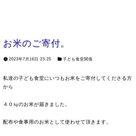
お米のご寄付。
2023年7月16日 23:25
子ども食堂関係
私達の子ども食堂にいつもお米をご寄付してくださる方
から
４０㎏のお米が届きました。
配布や食事用のお米として使わせて頂きます。