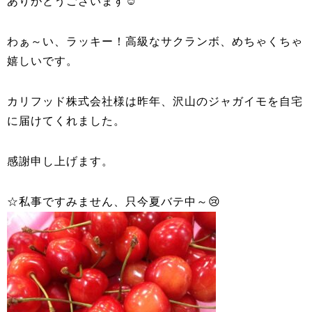
ありがとうございます☺
わぁ～い、ラッキー！高級なサクランボ、めちゃくちゃ
嬉しいです。
カリフッド株式会社様は昨年、沢山のジャガイモを自宅
に届けてくれました。
感謝申し上げます。
☆私事ですみません、只今夏バテ中～😢