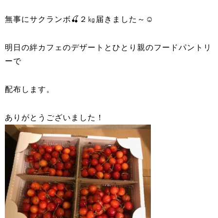
無事にサクランボ🍒２㎏届きました～☺
明日の絆カフェのデザートとひとり親のフードパントリ
ーで
配布します。
ありがとうございました！