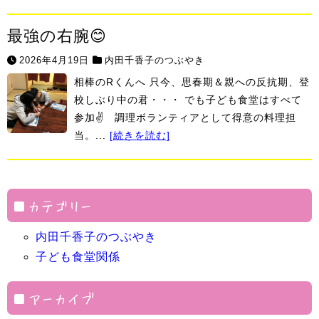
最強の右腕😊
2026年4月19日
内田千香子のつぶやき
相棒のRくんへ 只今、思春期＆親への反抗期、登
校しぶり中の君・・・ でも子ども食堂はすべて
参加✌ 調理ボランティアとして得意の料理担
当。...
[続きを読む]
カテゴリー
内田千香子のつぶやき
子ども食堂関係
アーカイブ