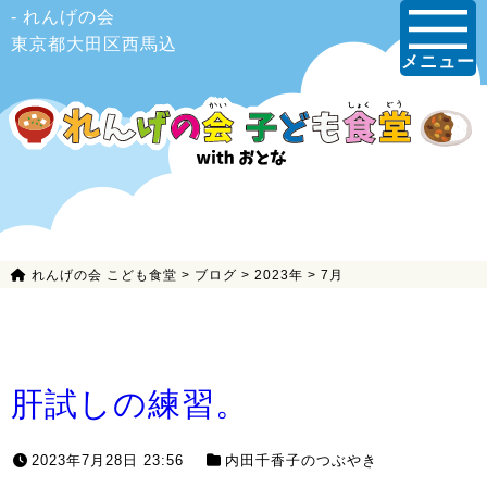
- れんげの会
東京都大田区西馬込
メニュー
れんげの会 こども食堂
>
ブログ
>
2023年
>
7月
肝試しの練習。
2023年7月28日 23:56
内田千香子のつぶやき