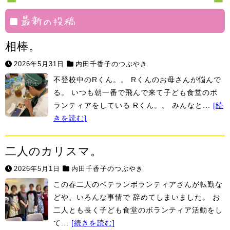
村
最新の投稿
相棒。
2026年5月31日
内田千香子のつぶやき
不登校中のRくん。。 Rくんのお母さんが悩んで
る。 いつも朝一番で飛んで来て子ども食堂のボ
ランティアをしている Rくん。。 みんなと...
[続
きを読む]
二人のカリスマ。
2026年5月1日
内田千香子のつぶやき
この春二人のベテランボランティアさんが転勤な
どや、いろんな事情で 辞めてしまいました。 お
二人とも長く子ども食堂のボランティア活動をし
て...
[続きを読む]