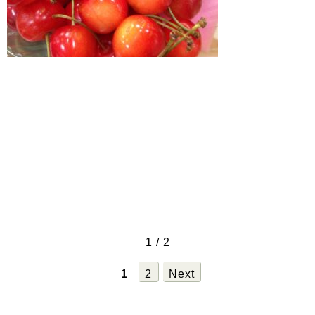
1 / 2
1
2
Next