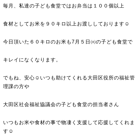
毎月、私達の子ども食堂ではお弁当は１００個以上
食材としてお米を９０キロ以上お渡ししております☺
今日頂いた６０キロのお米も7月５日㈫の子ども食堂で
キレイになくなります。
でもね、安心☺いつも助けてくれる大田区役所の福祉管
理課の方や
大田区社会福祉協議会の子ども食堂の担当者さん
いつもお米や食材の事で物凄く支援して応援してくれま
す☺