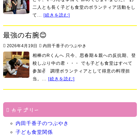
二人とも長く子ども食堂のボランティア活動をし
て...
[続きを読む]
最強の右腕😊
2026年4月19日
内田千香子のつぶやき
相棒のRくんへ 只今、思春期＆親への反抗期、登
校しぶり中の君・・・ でも子ども食堂はすべて
参加✌ 調理ボランティアとして得意の料理担
当。...
[続きを読む]
カテゴリー
内田千香子のつぶやき
子ども食堂関係