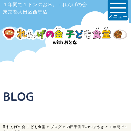
１年間で１トンのお米。 - れんげの会
東京都大田区西馬込
メニュー
BLOG
れんげの会 こども食堂
>
ブログ
>
内田千香子のつぶやき
>
１年間で１