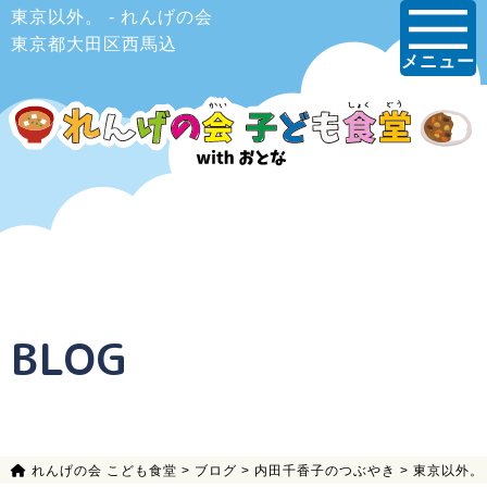
東京以外。 - れんげの会
東京都大田区西馬込
メニュー
BLOG
れんげの会 こども食堂
>
ブログ
>
内田千香子のつぶやき
>
東京以外。