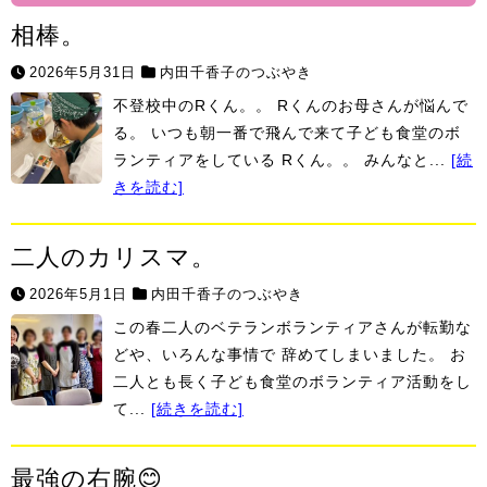
相棒。
2026年5月31日
内田千香子のつぶやき
不登校中のRくん。。 Rくんのお母さんが悩んで
る。 いつも朝一番で飛んで来て子ども食堂のボ
ランティアをしている Rくん。。 みんなと...
[続
きを読む]
二人のカリスマ。
2026年5月1日
内田千香子のつぶやき
この春二人のベテランボランティアさんが転勤な
どや、いろんな事情で 辞めてしまいました。 お
二人とも長く子ども食堂のボランティア活動をし
て...
[続きを読む]
最強の右腕😊