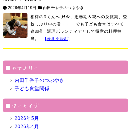
2026年4月19日
内田千香子のつぶやき
相棒のRくんへ 只今、思春期＆親への反抗期、登
校しぶり中の君・・・ でも子ども食堂はすべて
参加✌ 調理ボランティアとして得意の料理担
当。...
[続きを読む]
カテゴリー
内田千香子のつぶやき
子ども食堂関係
アーカイブ
2026年5月
2026年4月