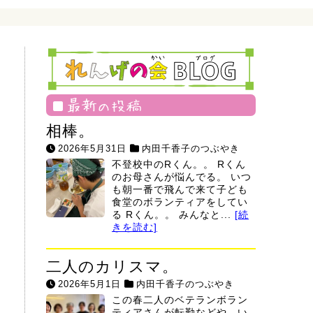
最新の投稿
相棒。
2026年5月31日
内田千香子のつぶやき
不登校中のRくん。。 Rくん
のお母さんが悩んでる。 いつ
も朝一番で飛んで来て子ども
食堂のボランティアをしてい
る Rくん。。 みんなと...
[続
きを読む]
二人のカリスマ。
2026年5月1日
内田千香子のつぶやき
この春二人のベテランボラン
ティアさんが転勤などや、い