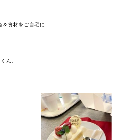
当＆食材をご自宅に
Sくん、