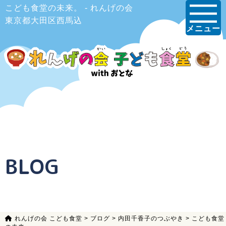
こども食堂の未来。 - れんげの会
東京都大田区西馬込
メニュー
BLOG
れんげの会 こども食堂
>
ブログ
>
内田千香子のつぶやき
>
こども食堂