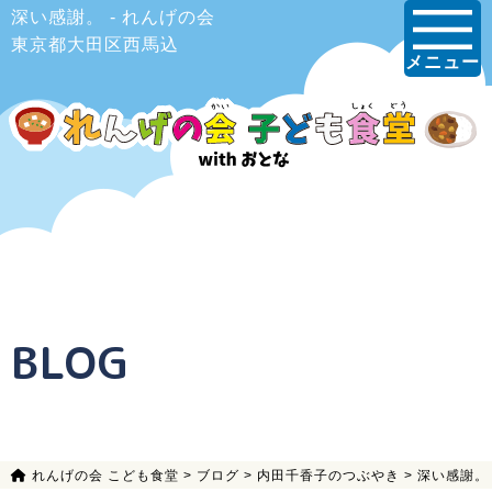
深い感謝。 - れんげの会
東京都大田区西馬込
メニュー
BLOG
れんげの会 こども食堂
>
ブログ
>
内田千香子のつぶやき
>
深い感謝。