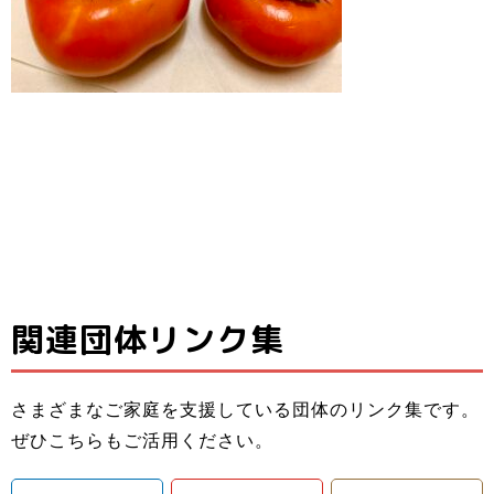
関連団体リンク集
子ども料理教室
ひとり親家庭の
子どもたちと親
でお母さんのお
お母さんと子ど
子ども食堂＆プ
御さんの居場所
手伝いができる
もの居場所！カ
ロの先生による
さまざまなご家庭を支援している団体のリンク集です。
＆子どもたちの
ようになろう！
フェランチ（軽
ひとり親家庭、
ダンスレッス
里やまの自然や
ぜひこちらもご活用ください。
成長を支える無
体験型子ども食
食＆弁当）＆食
障がい者のいる
ン。
農業体験、キャ
料塾
堂
材配布！
ご家庭を愛情い
練習日には夕食
ンプ等の野外活