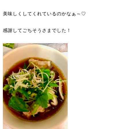
美味しくしてくれているのかなぁ～♡
感謝してごちそうさまでした！