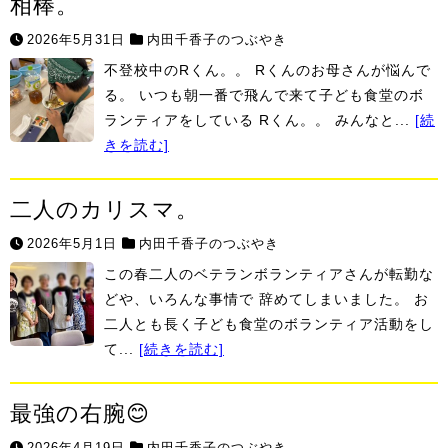
相棒。
2026年5月31日
内田千香子のつぶやき
不登校中のRくん。。 Rくんのお母さんが悩んで
る。 いつも朝一番で飛んで来て子ども食堂のボ
ランティアをしている Rくん。。 みんなと...
[続
きを読む]
二人のカリスマ。
2026年5月1日
内田千香子のつぶやき
この春二人のベテランボランティアさんが転勤な
どや、いろんな事情で 辞めてしまいました。 お
二人とも長く子ども食堂のボランティア活動をし
て...
[続きを読む]
最強の右腕😊
2026年4月19日
内田千香子のつぶやき