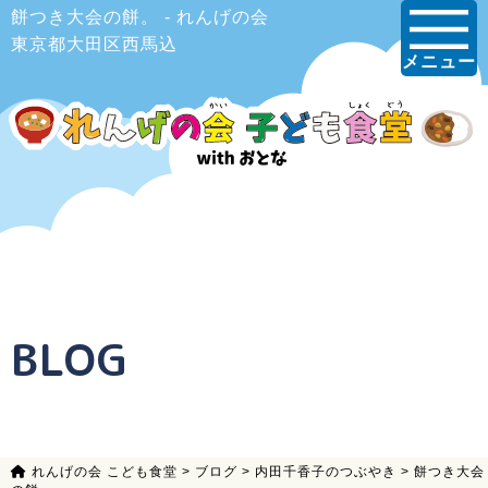
餅つき大会の餅。 - れんげの会
東京都大田区西馬込
メニュー
BLOG
れんげの会 こども食堂
>
ブログ
>
内田千香子のつぶやき
>
餅つき大会