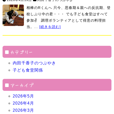
相棒のRくんへ 只今、思春期＆親への反抗期、登
校しぶり中の君・・・ でも子ども食堂はすべて
参加✌ 調理ボランティアとして得意の料理担
当。...
[続きを読む]
カテゴリー
内田千香子のつぶやき
子ども食堂関係
アーカイブ
2026年5月
2026年4月
2026年3月