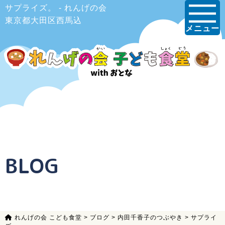
サプライズ。 - れんげの会
東京都大田区西馬込
メニュー
BLOG
れんげの会 こども食堂
>
ブログ
>
内田千香子のつぶやき
>
サプライ