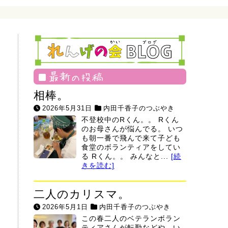
最新の投稿
相棒。
2026年5月31日
内田千香子のつぶやき
不登校中のRくん。。 Rくん
のお母さんが悩んでる。 いつ
も朝一番で飛んで来て子ども
食堂のボランティアをしてい
る Rくん。。 みんなと...
[続
きを読む]
二人のカリスマ。
2026年5月1日
内田千香子のつぶやき
この春二人のベテランボラン
ティアさんが転勤などや、い