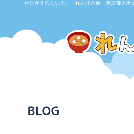
かけがえのない人。 - れんげの会
東京都大田
BLOG