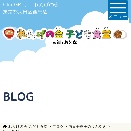
ChatGPT。 - れんげの会
東京都大田区西馬込
メニュー
BLOG
れんげの会 こども食堂
>
ブログ
>
内田千香子のつぶやき
>