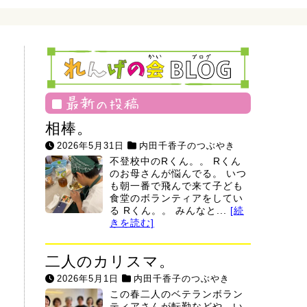
最新の投稿
相棒。
2026年5月31日
内田千香子のつぶやき
不登校中のRくん。。 Rくん
のお母さんが悩んでる。 いつ
も朝一番で飛んで来て子ども
食堂のボランティアをしてい
る Rくん。。 みんなと...
[続
きを読む]
二人のカリスマ。
2026年5月1日
内田千香子のつぶやき
この春二人のベテランボラン
ティアさんが転勤などや、い