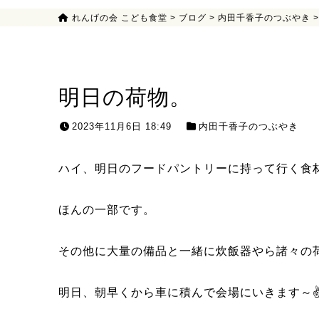
れんげの会 こども食堂
>
ブログ
>
内田千香子のつぶやき
明日の荷物。
2023年11月6日 18:49
内田千香子のつぶやき
ハイ、明日のフードパントリーに持って行く食
ほんの一部です。
その他に大量の備品と一緒に炊飯器やら諸々の
明日、朝早くから車に積んで会場にいきます～