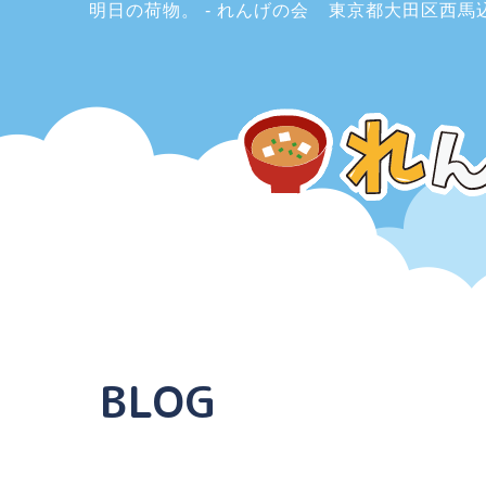
明日の荷物。 - れんげの会
東京都大田区西馬
BLOG