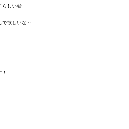
らしい😢
んで欲しいな～
す！