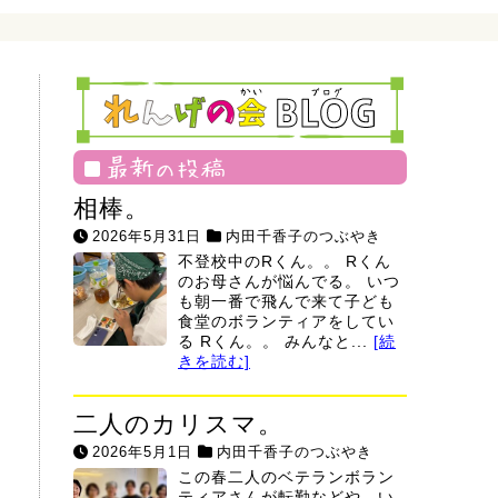
最新の投稿
相棒。
2026年5月31日
内田千香子のつぶやき
不登校中のRくん。。 Rくん
のお母さんが悩んでる。 いつ
も朝一番で飛んで来て子ども
食堂のボランティアをしてい
る Rくん。。 みんなと...
[続
きを読む]
二人のカリスマ。
2026年5月1日
内田千香子のつぶやき
この春二人のベテランボラン
ティアさんが転勤などや、い