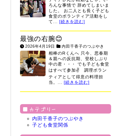
ろんな事情で 辞めてしまいま
した。 お二人とも長く子ども
食堂のボランティア活動をし
て...
[続きを読む]
最強の右腕😊
2026年4月19日
内田千香子のつぶやき
相棒のRくんへ 只今、思春期
＆親への反抗期、登校しぶり
中の君・・・ でも子ども食堂
はすべて参加✌ 調理ボラン
ティアとして得意の料理担
当。...
[続きを読む]
カテゴリー
内田千香子のつぶやき
子ども食堂関係