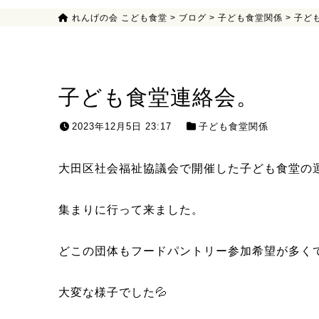
れんげの会 こども食堂
>
ブログ
>
子ども食堂関係
>
子ど
子ども食堂連絡会。
2023年12月5日 23:17
子ども食堂関係
大田区社会福祉協議会で開催した子ども食堂の
集まりに行って来ました。
どこの団体もフードパントリー参加希望が多く
大変な様子でした💦