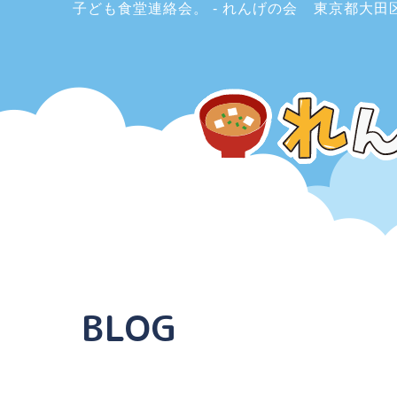
子ども食堂連絡会。 - れんげの会
東京都大田
BLOG