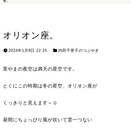
座。
オリオン座。
2024年1月8日 22:25
内田千香子のつぶやき
里やまの夜空は満天の星空です。
とくにこの時期は冬の星空、オリオン座が
くっきりと見えます～☺
昼間にちょっぴり風が吹いて雲一つない