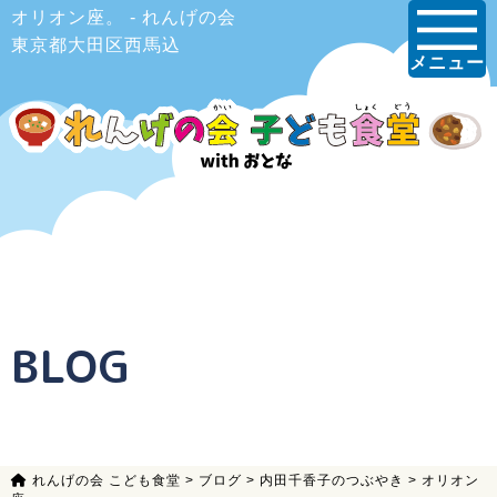
オリオン座。 - れんげの会
東京都大田区西馬込
メニュー
BLOG
れんげの会 こども食堂
>
ブログ
>
内田千香子のつぶやき
>
オリオン