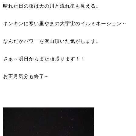
晴れた日の夜は天の川と流れ星も見える。
キンキンに寒い里やまの大宇宙のイルミネーション～
なんだかパワーを沢山頂いた気がします。
さぁ～明日からまた頑張ります！！
お正月気分も終了～