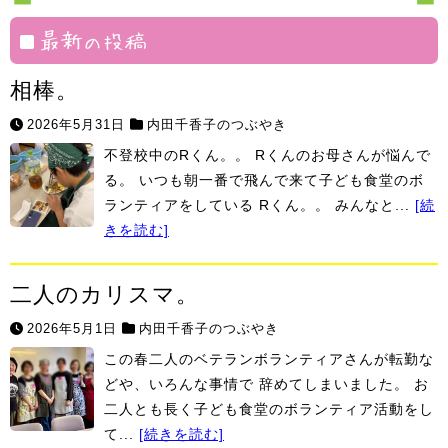
村
最新の投稿
相棒。
2026年5月31日
内田千香子のつぶやき
不登校中のRくん。。 Rくんのお母さんが悩んで
る。 いつも朝一番で飛んで来て子ども食堂のボ
ランティアをしている Rくん。。 みんなと...
[続
きを読む]
二人のカリスマ。
2026年5月1日
内田千香子のつぶやき
この春二人のベテランボランティアさんが転勤な
どや、いろんな事情で 辞めてしまいました。 お
二人とも長く子ども食堂のボランティア活動をし
て...
[続きを読む]