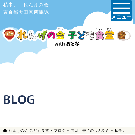
私事。 - れんげの会
東京都大田区西馬込
メニュー
BLOG
れんげの会 こども食堂
>
ブログ
>
内田千香子のつぶやき
>
私事。