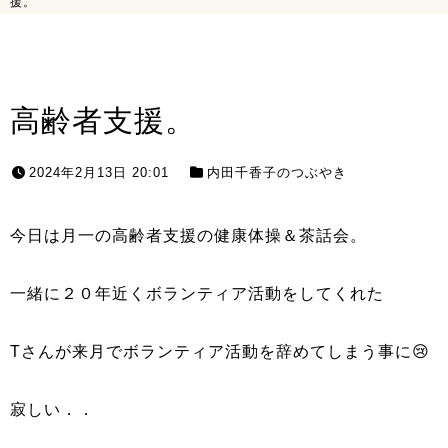
援。
高齢者支援。
2024年2月13日 20:01
内田千香子のつぶやき
今日は月一の高齢者支援の健康体操＆茶話会。
一緒に２０年近くボランティア活動をしてくれた
Tさんが来月でボランティア活動を辞めてしまう事に😢
寂しい．．