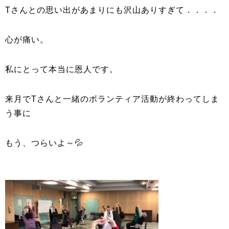
Tさんとの思い出があまりにも沢山ありすぎて．．．．
心が痛い。
私にとって本当に恩人です。
来月でTさんと一緒のボランティア活動が終わってしま
う事に
もう、つらいよ～💦