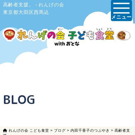
高齢者支援。 - れんげの会
東京都大田区西馬込
メニュー
BLOG
れんげの会 こども食堂
>
ブログ
>
内田千香子のつぶやき
>
高齢者支