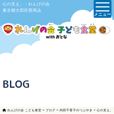
心の支え。 - れんげの会
東京都大田区西馬込
メニュー
BLOG
れんげの会 こども食堂
>
ブログ
>
内田千香子のつぶやき
>
心の支え。