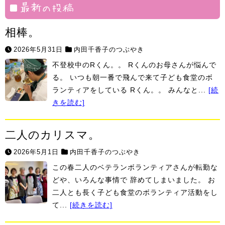
村
最新の投稿
相棒。
2026年5月31日
内田千香子のつぶやき
不登校中のRくん。。 Rくんのお母さんが悩んで
る。 いつも朝一番で飛んで来て子ども食堂のボ
ランティアをしている Rくん。。 みんなと...
[続
きを読む]
二人のカリスマ。
2026年5月1日
内田千香子のつぶやき
この春二人のベテランボランティアさんが転勤な
どや、いろんな事情で 辞めてしまいました。 お
二人とも長く子ども食堂のボランティア活動をし
て...
[続きを読む]