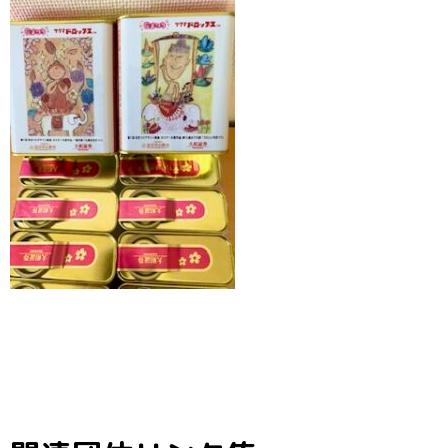
子ども料理教室
ひとり親家庭の