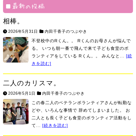
村
最新の投稿
相棒。
2026年5月31日
内田千香子のつぶやき
不登校中のRくん。。 Rくんのお母さんが悩んで
る。 いつも朝一番で飛んで来て子ども食堂のボ
ランティアをしている Rくん。。 みんなと...
[続
きを読む]
二人のカリスマ。
2026年5月1日
内田千香子のつぶやき
この春二人のベテランボランティアさんが転勤な
どや、いろんな事情で 辞めてしまいました。 お
二人とも長く子ども食堂のボランティア活動をし
て...
[続きを読む]