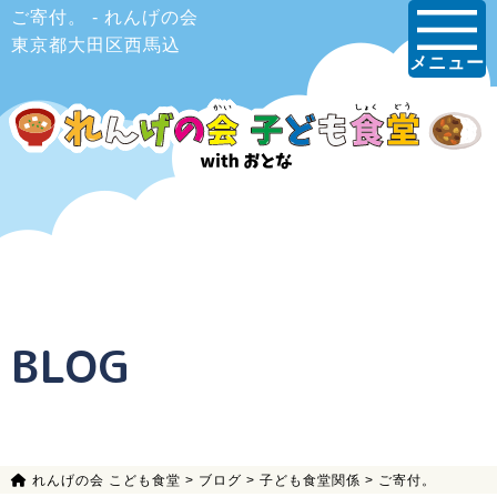
ご寄付。 - れんげの会
東京都大田区西馬込
メニュー
BLOG
れんげの会 こども食堂
>
ブログ
>
子ども食堂関係
>
ご寄付。