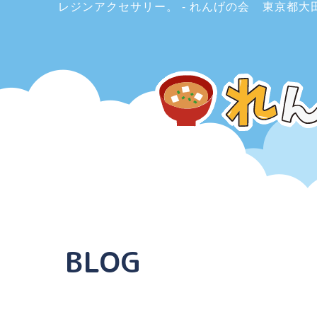
レジンアクセサリー。 - れんげの会
東京都大
BLOG