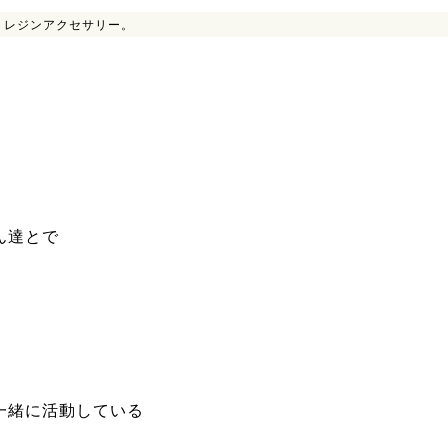
>
レジンアクセサリー。
ん達とで
一緒に活動している