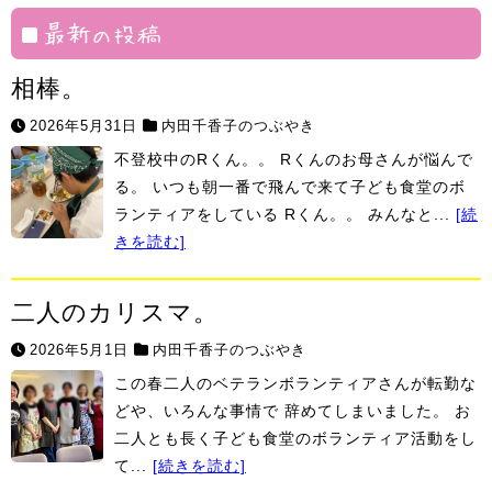
村
最新の投稿
相棒。
2026年5月31日
内田千香子のつぶやき
不登校中のRくん。。 Rくんのお母さんが悩んで
る。 いつも朝一番で飛んで来て子ども食堂のボ
ランティアをしている Rくん。。 みんなと...
[続
きを読む]
二人のカリスマ。
2026年5月1日
内田千香子のつぶやき
この春二人のベテランボランティアさんが転勤な
どや、いろんな事情で 辞めてしまいました。 お
二人とも長く子ども食堂のボランティア活動をし
て...
[続きを読む]