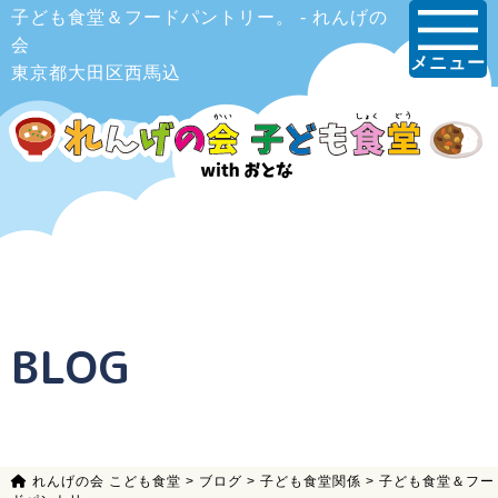
子ども食堂＆フードパントリー。 - れんげの
会
メニュー
東京都大田区西馬込
BLOG
れんげの会 こども食堂
>
ブログ
>
子ども食堂関係
>
子ども食堂＆フー