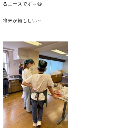
るエースです～
😊
将来が頼もしい～